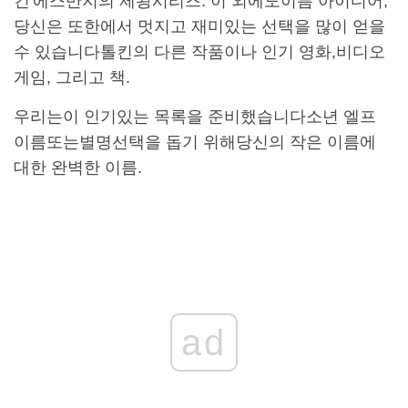
킨
'에스
반지의 제왕
시리즈. 이 외에도
이름 아이디어
,
당신은 또한에서 멋지고 재미있는 선택을 많이 얻을
수 있습니다
톨킨
의 다른 작품이나 인기 영화,
비디오
게임
, 그리고 책.
우리는이 인기있는 목록을 준비했습니다
소년 엘프
이름
또는
별명
선택을 돕기 위해
당신의 작은 이름에
대한 완벽한 이름.
ad