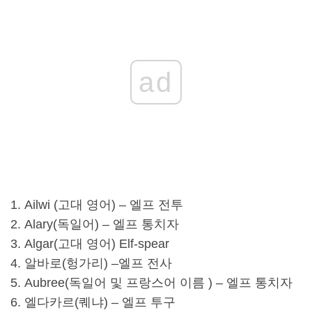
ad
Ailwi (고대 영어) – 엘프 전투
Alary(독일어) – 엘프 통치자
Algar(고대 영어) Elf-spear
알바로(헝가리) –
엘프 전사
Aubree(독일어 및
프랑스어 이름
) – 엘프 통치자
엘다카르(
퀘냐
) – 엘프 투구