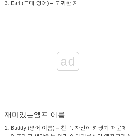
Earl (고대 영어) – 고귀한 자
ad
재미있는
엘프 이름
Buddy (영어 이름) – 친구; 자신이 키웠기 때문에