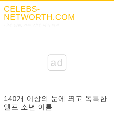
CELEBS-
NETWORTH.COM
아내, 남편, 가족, 상태, 위키 백과
ad
140개 이상의 눈에 띄고 독특한
엘프 소년 이름