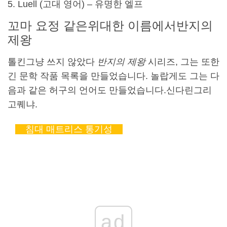
Luell (고대 영어) – 유명한 엘프
꼬마 요정 같은
위대한 이름
에서
반지의
제왕
톨킨
그냥 쓰지 않았다
반지의 제왕
시리즈, 그는 또한
긴 문학 작품 목록을 만들었습니다. 놀랍게도 그는 다
음과 같은 허구의 언어도 만들었습니다.
신다린
그리
고
퀘냐
.
침대 매트리스 통기성
ad