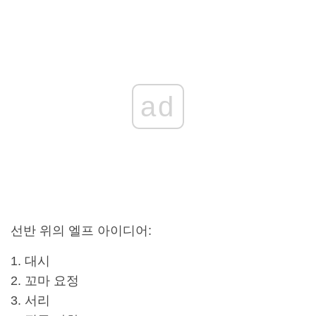
ad
선반 위의 엘프 아이디어
:
대시
꼬마 요정
서리